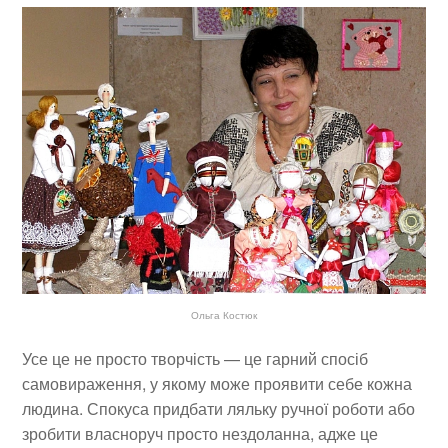
Ольга Костюк
Усе це не просто творчість — це гарний спосіб
самовираження, у якому може проявити себе кожна
людина. Спокуса придбати ляльку ручної роботи або
зробити власноруч просто нездоланна, адже це