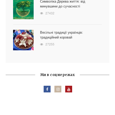
Символіка Дерева життя: від
минувшини до сучасності
27432
Весільні традиції українців:
традиційний коровай
27255
Ми в соцмережах