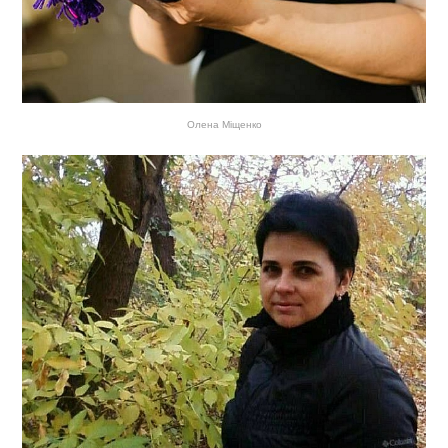
Олена Міщенко