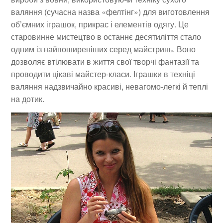
валяння (сучасна назва «фелтінг») для виготовлення
об’ємних іграшок, прикрас і елементів одягу. Це
старовинне мистецтво в останнє десятиліття стало
одним із найпоширеніших серед майстринь. Воно
дозволяє втілювати в життя свої творчі фантазії та
проводити цікаві майстер-класи. Іграшки в техніці
валяння надзвичайно красиві, невагомо-легкі й теплі
на дотик.