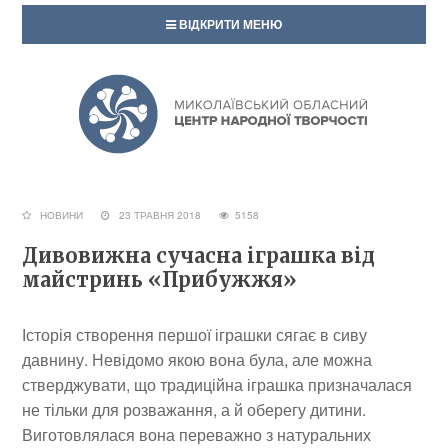
ВІДКРИТИ МЕНЮ
НОВИНИ
23 ТРАВНЯ 2018
5158
Дивовижна сучасна іграшка від
майстринь «Прибужжя»
Історія створення першої іграшки сягає в сиву
давнину. Невідомо якою вона була, але можна
стверджувати, що традиційна іграшка призначалася
не тільки для розважання, а й оберегу дитини.
Виготовлялася вона переважно з натуральних