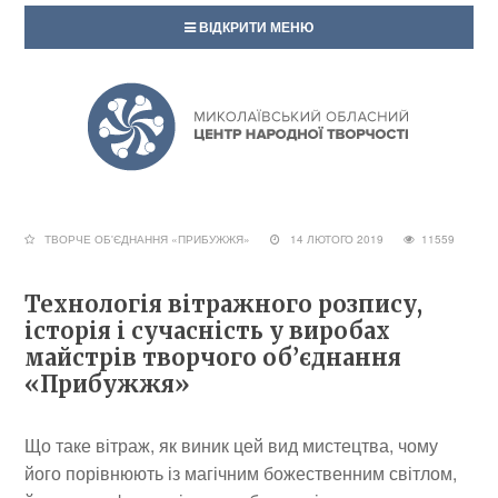
ВІДКРИТИ МЕНЮ
ТВОРЧЕ ОБ'ЄДНАННЯ «ПРИБУЖЖЯ»
14 ЛЮТОГО 2019
11559
Технологія вітражного розпису,
історія і сучасність у виробах
майстрів творчого об’єднання
«Прибужжя»
Що таке вітраж, як виник цей вид мистецтва, чому
його порівнюють із магічним божественним світлом,