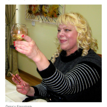
Лариси Кришталь