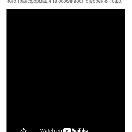
його трансформація та особливості створення тощо.