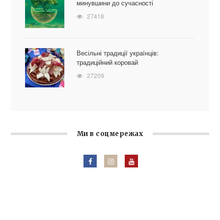
минувшини до сучасності
27418
Весільні традиції українців:
традиційний коровай
27209
Ми в соцмережах