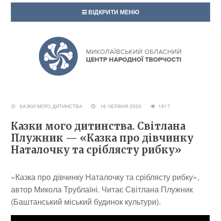
ВІДКРИТИ МЕНЮ
КАЗКИ МОГО ДИТИНСТВА
16 ЧЕРВНЯ 2020
1817
Казки мого дитинства. Світлана
Плужник — «Казка про дівчинку
Наталочку та сріблясту рибку»
«Казка про дівчинку Наталочку та сріблясту рибку»,
автор Микола Трублаїні. Читає Світлана Плужник
(Баштанський міський будинок культури).