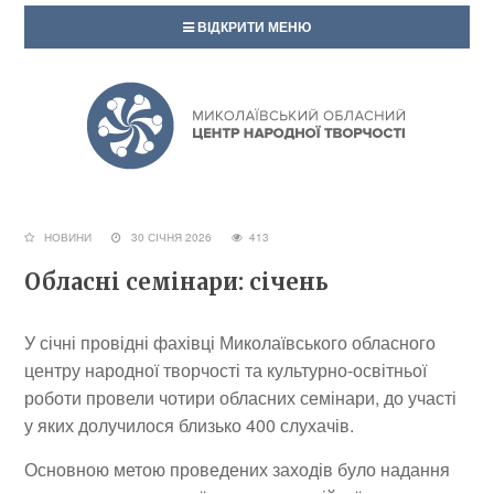
ВІДКРИТИ МЕНЮ
НОВИНИ
30 СІЧНЯ 2026
413
Обласні семінари: січень
У січні провідні фахівці Миколаївського обласного
центру народної творчості та культурно-освітньої
роботи провели чотири обласних семінари, до участі
у яких долучилося близько 400 слухачів.
Основною метою проведених заходів було надання