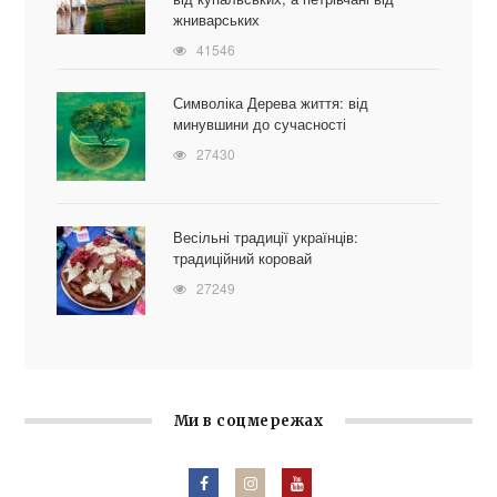
жниварських
41546
Символіка Дерева життя: від
минувшини до сучасності
27430
Весільні традиції українців:
традиційний коровай
27249
Ми в соцмережах