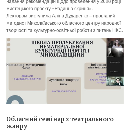
надання рекомендацій щодо проведення у 2026 році
мистецького проєкту «Родинна скриня».
Лектором виступила Аліна Дударенко – провідний
методист Миколаївського обласного центру народної
творчості та культурно-освітньої роботи з питань НКС.
Обласний семінар з театрального
жанру