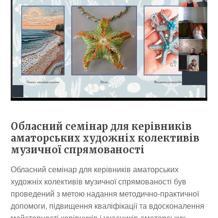
Обласний семінар для керівників
аматорських художніх колективів
музичної спрямованості
Обласний семінар для керівників аматорських
художніх колективів музичної спрямованості був
проведений з метою надання методично-практичної
допомоги, підвищення кваліфікації та вдосконалення
майстерності керівників і учасників аматорських