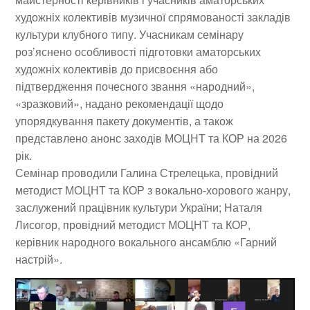
художніх колективів музичної спрямованості закладів
культури клубного типу. Учасникам семінару
роз’яснено особливості підготовки аматорських
художніх колективів до присвоєння або
підтвердження почесного звання «народний»,
«зразковий», надано рекомендації щодо
упорядкування пакету документів, а також
представлено анонс заходів МОЦНТ та КОР на 2026
рік.
Семінар проводили Галина Стрелецька, провідний
методист МОЦНТ та КОР з вокально-хорового жанру,
заслужений працівник культури України; Наталя
Лисогор, провідний методист МОЦНТ та КОР,
керівник народного вокального ансамблю «Гарний
настрій».