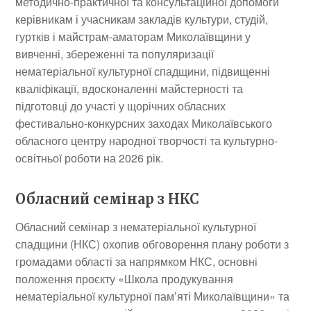
методично-практичної та консультаційної допомоги
керівникам і учасникам закладів культури, студій,
гуртків і майстрам-аматорам Миколаївщини у
вивченні, збереженні та популяризації
нематеріальної культурної спадщини, підвищенні
кваліфікації, вдосконаленні майстерності та
підготовці до участі у щорічних обласних
фестивально-конкурсних заходах Миколаївського
обласного центру народної творчості та культурно-
освітньої роботи на 2026 рік.
Обласний семінар з НКС
Обласний семінар з нематеріальної культурної
спадщини (НКС) охопив обговорення плану роботи з
громадами області за напрямком НКС, основні
положення проєкту «Школа продукування
нематеріальної культурної пам’яті Миколаївщини» та