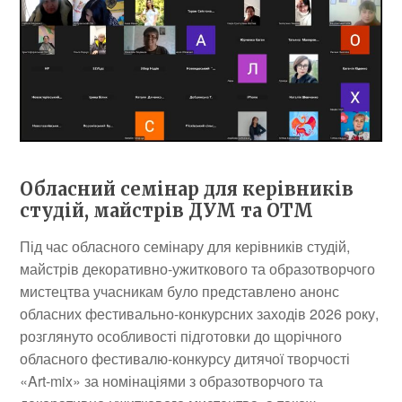
Обласний семінар для керівників
студій, майстрів ДУМ та ОТМ
Під час обласного семінару для керівників студій,
майстрів декоративно-ужиткового та образотворчого
мистецтва учасникам було представлено анонс
обласних фестивально-конкурсних заходів 2026 року,
розглянуто особливості підготовки до щорічного
обласного фестивалю-конкурсу дитячої творчості
«Art-mix» за номінаціями з образотворчого та