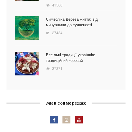
41560
Символіка Дерева життя: від
минувшини до сучасності
27434
Весільні традиції українців:
традиційний коровай
27271
Ми в соцмережах