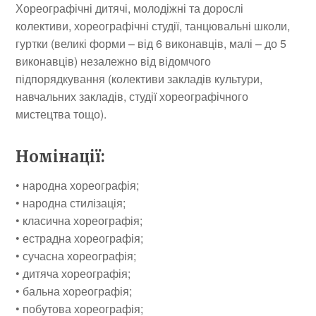
Хореографічні дитячі, молодіжні та дорослі
колективи, хореографічні студії, танцювальні школи,
гуртки (великі форми – від 6 виконавців, малі – до 5
виконавців) незалежно від відомчого
підпорядкування (колективи закладів культури,
навчальних закладів, студії хореографічного
мистецтва тощо).
Номінації
:
• народна хореографія;
• народна стилізація;
• класична хореографія;
• естрадна хореографія;
• сучасна хореографія;
• дитяча хореографія;
• бальна хореографія;
• побутова хореографія;