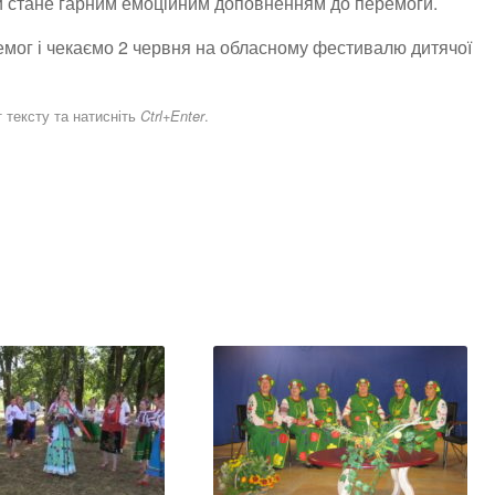
а й стане гарним емоційним доповненням до перемоги.
мог і чекаємо 2 червня на обласному фестивалю дитячої
 тексту та натисніть
.
Ctrl+Enter