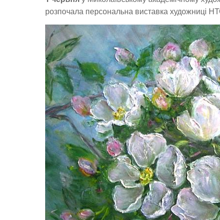
розпочала персональна виставка художниці НТ