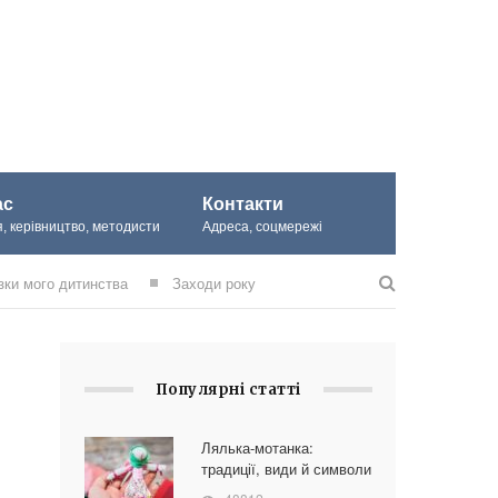
ас
Контакти
, керівництво, методисти
Адреса, соцмережі
зки мого дитинства
Заходи року
Популярні статті
Лялька-мотанка:
традиції, види й символи