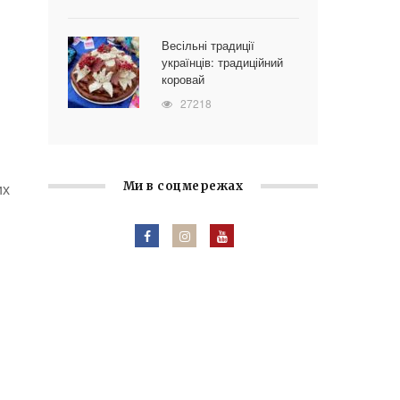
Весільні традиції
українців: традиційний
коровай
27218
их
Ми в соцмережах