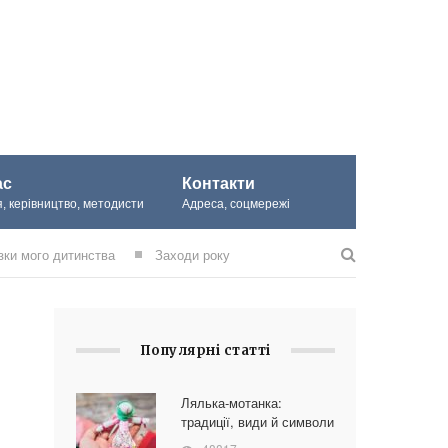
ас
Контакти
, керівництво, методисти
Адреса, соцмережі
зки мого дитинства
Заходи року
Популярні статті
Лялька-мотанка:
традиції, види й символи