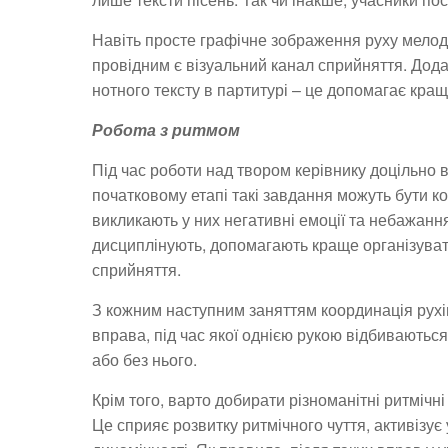
Навіть просте графічне зображення руху мелоді
провідним є візуальний канал сприйняття. Дод
нотного тексту в партитурі – це допомагає кра
Робота з ритмом
Під час роботи над твором керівнику доцільно 
початковому етапі такі завдання можуть бути к
викликають у них негативні емоції та небажанн
дисциплінують, допомагають краще організувати
сприйняття.
З кожним наступним заняттям координація рухі
вправа, під час якої однією рукою відбиваються
або без нього.
Крім того, варто добирати різноманітні ритміч
Це сприяє розвитку ритмічного чуття, активізує