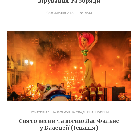
вірування та обряди
28 Жовтня 2022
5541
НЕМАТЕРІАЛЬНА КУЛЬТУРНА СПАДЩИНА
,
НОВИНИ
Свято весни та вогню Лас Фальяс
у Валенсії (Іспанія)