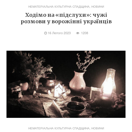
НЕМАТЕРІАЛЬНА КУЛЬТУРНА СПАДЩИНА
,
НОВИНИ
Ходімо на «підслухи»: чужі
розмови у ворожінні українців
16 Лютого 2023
1208
НЕМАТЕРІАЛЬНА КУЛЬТУРНА СПАДЩИНА
,
НОВИНИ