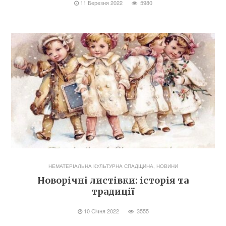
11 Березня 2022
5980
НЕМАТЕРІАЛЬНА КУЛЬТУРНА СПАДЩИНА
,
НОВИНИ
Новорічні листівки: історія та
традиції
10 Січня 2022
3555