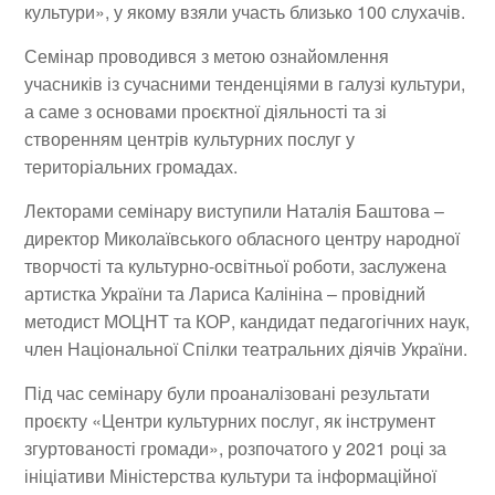
культури», у якому взяли участь близько 100 слухачів.
Семінар проводився з метою ознайомлення
учасників із сучасними тенденціями в галузі культури,
а саме з основами проєктної діяльності та зі
створенням центрів культурних послуг у
територіальних громадах.
Лекторами семінару виступили Наталія Баштова –
директор Миколаївського обласного центру народної
творчості та культурно-освітньої роботи, заслужена
артистка України та Лариса Калініна – провідний
методист МОЦНТ та КОР, кандидат педагогічних наук,
член Національної Спілки театральних діячів України.
Під час семінару були проаналізовані результати
проєкту «Центри культурних послуг, як інструмент
згуртованості громади», розпочатого у 2021 році за
ініціативи Міністерства культури та інформаційної