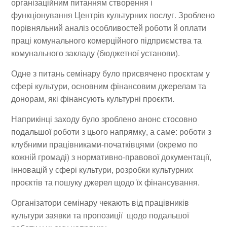
організаційним питанням створення і
функціонування Центрів культурних послуг. Зроблено
порівняльний аналіз особливостей роботи й оплати
праці комунального комерційного підприємства та
комунального закладу (бюджетної установи).
Одне з питань семінару було присвячено проєктам у
сфері культури, основним фінансовим джерелам та
донорам, які фінансують культурні проєкти.
Наприкінці заходу було зроблено анонс стосовно
подальшої роботи з цього напрямку, а саме: роботи з
клубними працівниками-початківцями (окремо по
кожній громаді) з нормативно-правової документації,
інновацій у сфері культури, розробки культурних
проєктів та пошуку джерел щодо їх фінансування.
Організатори семінару чекають від працівників
культури заявки та пропозиції щодо подальшої