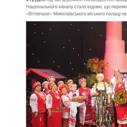
Національного каналу стало відомо, що перем
«Вітовчани» Миколаївського міського палацу к