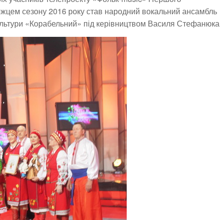
ожцем сезону 2016 року став народний вокальний ансамбль
ультури «Корабельний» під керівництвом Василя Стефанюка