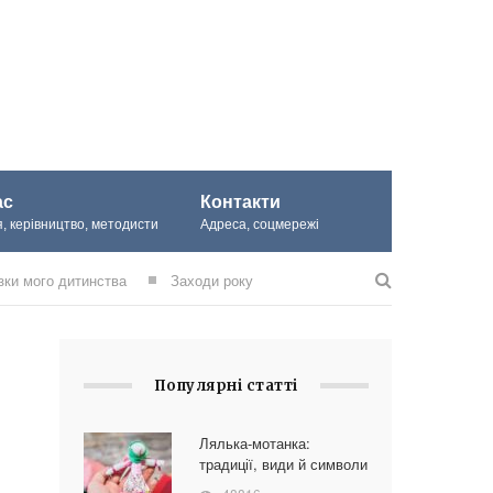
ас
Контакти
, керівництво, методисти
Адреса, соцмережі
зки мого дитинства
Заходи року
Популярні статті
Лялька-мотанка:
традиції, види й символи