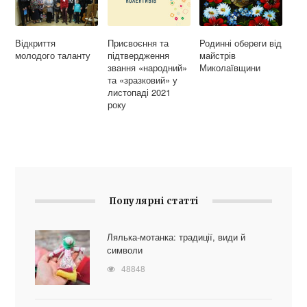
Відкриття
Присвоєння та
Родинні обереги від
молодого таланту
підтвердження
майстрів
звання «народний»
Миколаївщини
та «зразковий» у
листопаді 2021
року
Популярні статті
Лялька-мотанка: традиції, види й
символи
48848