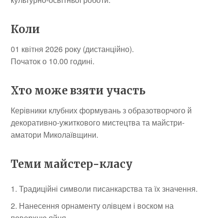
Коли
01 квітня 2026 року (дистанційно).
Початок о 10.00 годині.
Хто може взяти участь
Керівники клубних формувань з образотворчого й
декоративно-ужиткового мистецтва та майстри-
аматори Миколаївщини.
Теми майстер-класу
Традиційні символи писанкарства та їх значення.
Нанесення орнаменту олівцем і воском на
поверхню яйця.