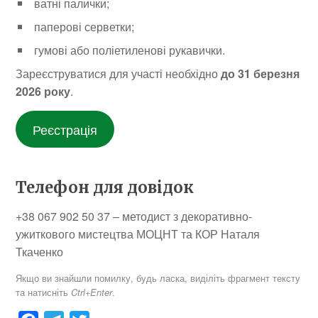
ватні палички;
паперові серветки;
гумові або поліетиленові рукавички.
Зареєструватися для участі необхідно
до 31 березня
2026 року
.
Реєстрація
Телефон для довідок
+38 067 902 50 37 – методист з декоративно-
ужиткового мистецтва МОЦНТ та КОР Наталя
Ткаченко
Якщо ви знайшли помилку, будь ласка, виділіть фрагмент тексту
та натисніть
.
Ctrl+Enter