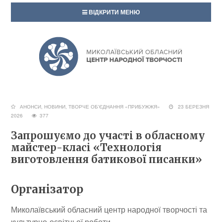
ВІДКРИТИ МЕНЮ
АНОНСИ
,
НОВИНИ
,
ТВОРЧЕ ОБ'ЄДНАННЯ «ПРИБУЖЖЯ»
23 БЕРЕЗНЯ
2026
377
Запрошуємо до участі в обласному
майстер-класі «Технологія
виготовлення батикової писанки»
Організатор
Миколаївський обласний центр народної творчості та
культурно-освітньої роботи.