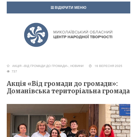
ВІДКРИТИ МЕНЮ
АКЦІЯ «ВІД ГРОМАДИ ДО ГРОМАДИ»
,
НОВИНИ
16 ВЕРЕСНЯ 2025
737
Акція «Від громади до громади»:
Доманівська територіальна громада