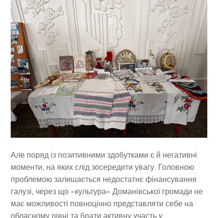
Але поряд із позитивними здобутками є й негативні
моменти, на яких слід зосередити увагу. Головною
проблемою залишається недостатнє фінансування
галузі, через що «культура» Доманівської громади не
має можливості повноцінно представляти себе на
обласному рівні та брати активну участь у