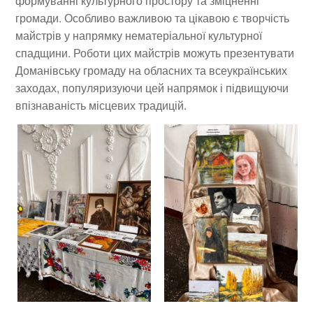
формуванні культурного простору та зміцненні
громади. Особливо важливою та цікавою є творчість
майстрів у напрямку нематеріальної культурної
спадщини. Роботи цих майстрів можуть презентувати
Доманівську громаду на обласних та всеукраїнських
заходах, популяризуючи цей напрямок і підвищуючи
впізнаваність місцевих традицій.