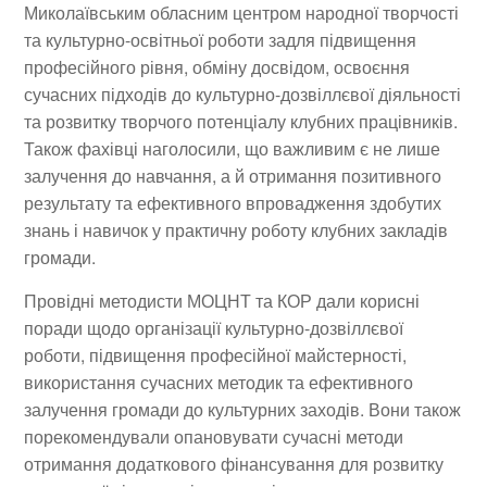
Миколаївським обласним центром народної творчості
та культурно-освітньої роботи задля підвищення
професійного рівня, обміну досвідом, освоєння
сучасних підходів до культурно-дозвіллєвої діяльності
та розвитку творчого потенціалу клубних працівників.
Також фахівці наголосили, що важливим є не лише
залучення до навчання, а й отримання позитивного
результату та ефективного впровадження здобутих
знань і навичок у практичну роботу клубних закладів
громади.
Провідні методисти МОЦНТ та КОР дали корисні
поради щодо організації культурно-дозвіллєвої
роботи, підвищення професійної майстерності,
використання сучасних методик та ефективного
залучення громади до культурних заходів. Вони також
порекомендували опановувати сучасні методи
отримання додаткового фінансування для розвитку