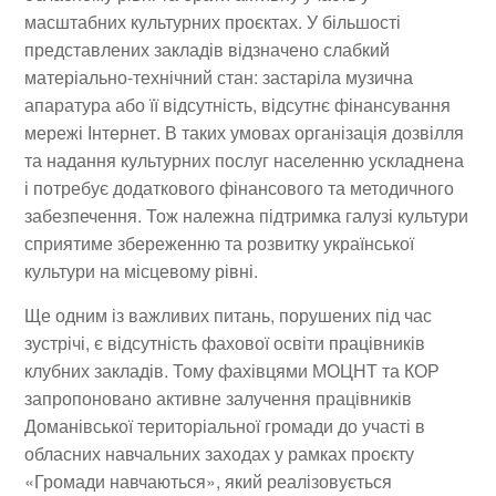
масштабних культурних проєктах. У більшості
представлених закладів відзначено слабкий
матеріально-технічний стан: застаріла музична
апаратура або її відсутність, відсутнє фінансування
мережі Інтернет. В таких умовах організація дозвілля
та надання культурних послуг населенню ускладнена
і потребує додаткового фінансового та методичного
забезпечення. Тож належна підтримка галузі культури
сприятиме збереженню та розвитку української
культури на місцевому рівні.
Ще одним із важливих питань, порушених під час
зустрічі, є відсутність фахової освіти працівників
клубних закладів. Тому фахівцями МОЦНТ та КОР
запропоновано активне залучення працівників
Доманівської територіальної громади до участі в
обласних навчальних заходах у рамках проєкту
«Громади навчаються», який реалізовується