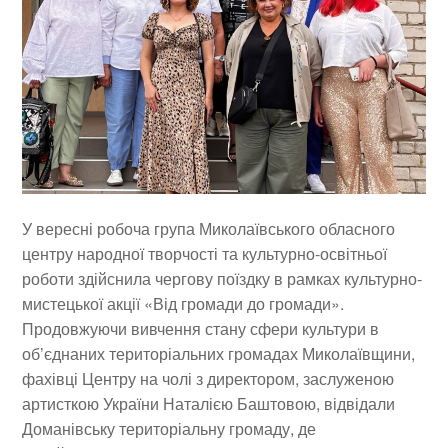
У вересні робоча група Миколаївського обласного
центру народної творчості та культурно-освітньої
роботи здійснила чергову поїздку в рамках культурно-
мистецької акції «Від громади до громади».
Продовжуючи вивчення стану сфери культури в
об’єднаних територіальних громадах Миколаївщини,
фахівці Центру на чолі з директором, заслуженою
артисткою України Наталією Баштовою, відвідали
Доманівську територіальну громаду, де