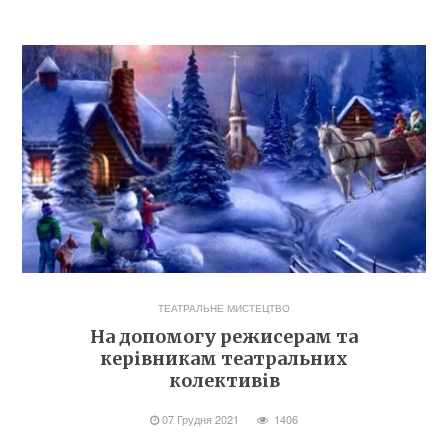
ТЕАТРАЛЬНЕ МИСТЕЦТВО
На допомогу режисерам та
керівникам театральних
колективів
07 Грудня 2021
1406