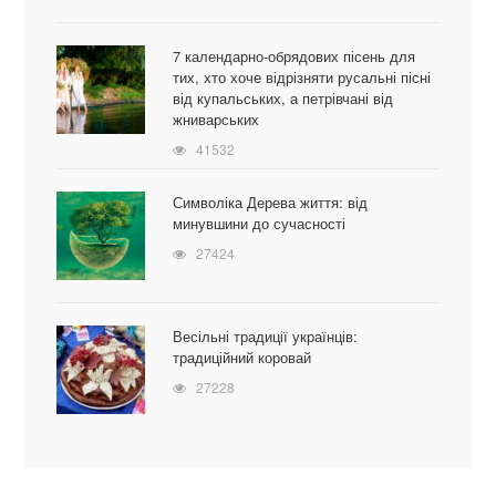
7 календарно-обрядових пісень для
тих, хто хоче відрізняти русальні пісні
від купальських, а петрівчані від
жниварських
41532
Символіка Дерева життя: від
минувшини до сучасності
27424
Весільні традиції українців:
традиційний коровай
27228