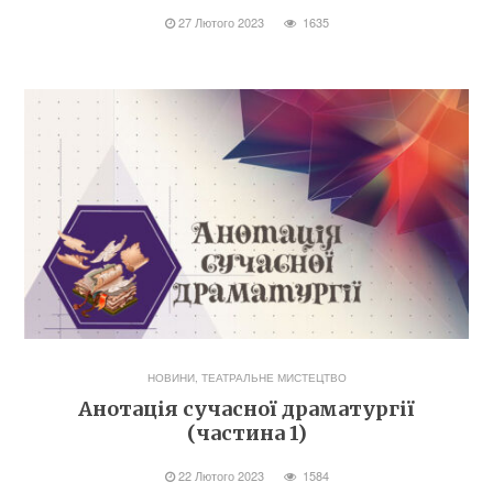
27 Лютого 2023
1635
НОВИНИ
,
ТЕАТРАЛЬНЕ МИСТЕЦТВО
Анотація сучасної драматургії
(частина 1)
22 Лютого 2023
1584