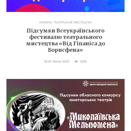
НОВИНИ
,
ТЕАТРАЛЬНЕ МИСТЕЦТВО
Підсумки Всеукраїнського
фестивалю театрального
мистецтва «Від Гіпаніса до
Борисфена»
04 Липня 2023
1626