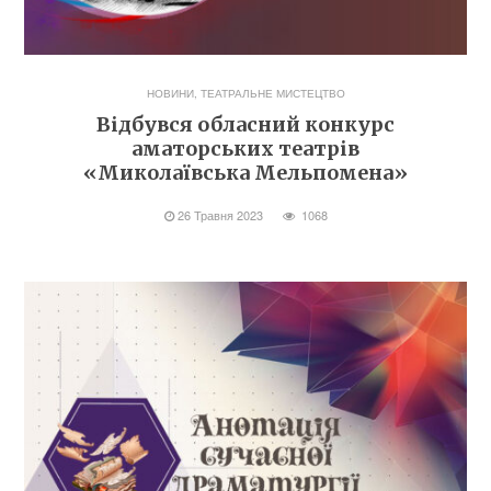
НОВИНИ
,
ТЕАТРАЛЬНЕ МИСТЕЦТВО
Відбувся обласний конкурс
аматорських театрів
«Миколаївська Мельпомена»
26 Травня 2023
1068