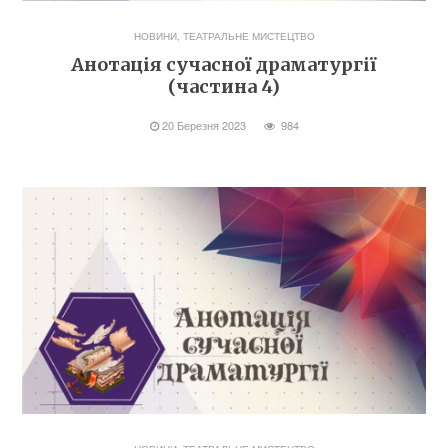
НОВИНИ
,
ТЕАТРАЛЬНЕ МИСТЕЦТВО
Анотація сучасної драматургії
(частина 4)
20 Березня 2023
984