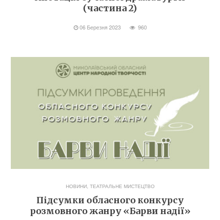
(частина 2)
06 Березня 2023
960
НОВИНИ
,
ТЕАТРАЛЬНЕ МИСТЕЦТВО
Підсумки обласного конкурсу
розмовного жанру «Барви надії»