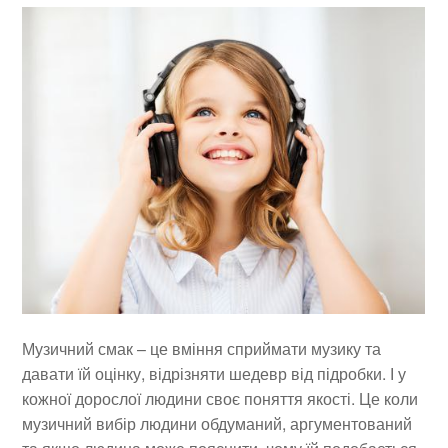
Музичний смак – це вміння сприймати музику та
давати їй оцінку, відрізняти шедевр від підробки. І у
кожної дорослої людини своє поняття якості. Це коли
музичний вибір людини обдуманий, аргументований