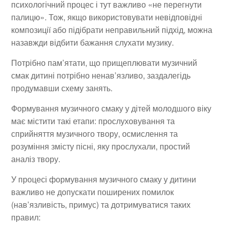
психологічний процес і тут важливо «не перегнути
палицю». Тож, якщо використовувати невідповідні
композиції або підібрати неправильний підхід, можна
назавжди відбити бажання слухати музику.
Потрібно пам’ятати, що прищеплювати музичний
смак дитині потрібно ненав’язливо, заздалегідь
продумавши схему занять.
Формування музичного смаку у дітей молодшого віку
має містити такі етапи: прослуховування та
сприйняття музичного твору, осмислення та
розуміння змісту пісні, яку прослухали, простий
аналіз твору.
У процесі формування музичного смаку у дитини
важливо не допускати поширених помилок
(нав’язливість, примус) та дотримуватися таких
правил: