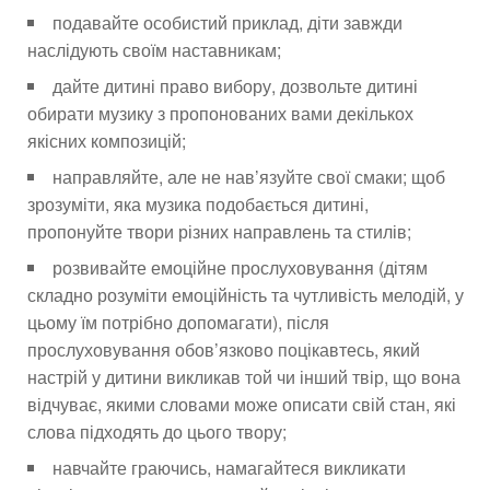
подавайте особистий приклад, діти завжди
наслідують своїм наставникам;
дайте дитині право вибору, дозвольте дитині
обирати музику з пропонованих вами декількох
якісних композицій;
направляйте, але не нав’язуйте свої смаки; щоб
зрозуміти, яка музика подобається дитині,
пропонуйте твори різних направлень та стилів;
розвивайте емоційне прослуховування (дітям
складно розуміти емоційність та чутливість мелодій, у
цьому їм потрібно допомагати), після
прослуховування обов’язково поцікавтесь, який
настрій у дитини викликав той чи інший твір, що вона
відчуває, якими словами може описати свій стан, які
слова підходять до цього твору;
навчайте граючись, намагайтеся викликати