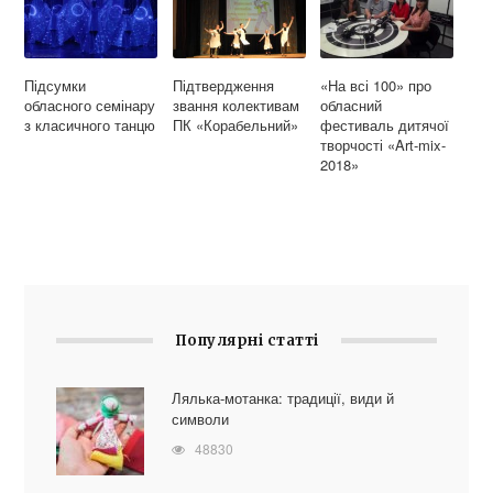
Підсумки
Підтвердження
«На всі 100» про
обласного семінару
звання колективам
обласний
з класичного танцю
ПК «Корабельний»
фестиваль дитячої
творчості «Art-mix-
2018»
Популярні статті
Лялька-мотанка: традиції, види й
символи
48830