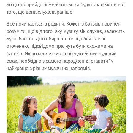
до цього прийде, її музичні смаки будуть залежати від
того, що вона слухала раніше.
Все починається з родини. Кожен з батьків повинен
розуміти, що від того, яку музику він слухає, залежить
дуже багато. Діти вбирають те, що близьке їх
оточенню, підсвідомо прагнуть бути схожими на
батьків. Якщо ми хочемо, щоб у дітей був чудовий
смак, необхідно з самого народження ставити їм
найкраще з різних музичних напрямів.