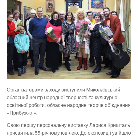
Організаторами заходу виступили Миколаївський
обласний центр народної творчості та культурно-
освітньої роботи
,
обласне народне творче об’єднання
«Прибужжя»
.
Свою першу персональну виставку Лариса Кришталь
присвятила 55-річному ювілею
.
До експозиції увійшло