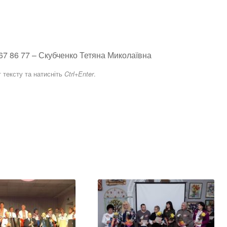
567 86 77 – Скубченко Тетяна Миколаївна
 тексту та натисніть
.
Ctrl+Enter