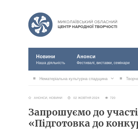
Новини
Анонси
Наша діяльність
Фестивалі, виставки, семінари
Нематеріальна культурна спадщина
Творч
АНОНСИ
,
НОВИНИ
02 ЖОВТНЯ 2024
720
Запрошуємо до участі
«Підготовка до конку