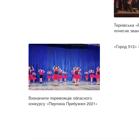
Тернівська «
почесне зван
«Город 512»
Визначили переможців обласного
конкурсу «Перлина Прибужжя 2021»