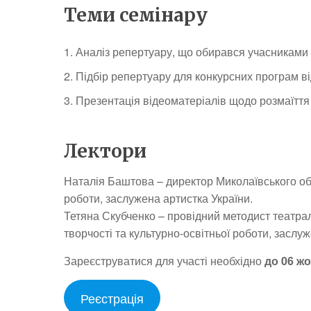
Теми семінару
Аналіз репертуару, що обирався учасниками к
Підбір репертуару для конкурсних програм ві
Презентація відеоматеріалів щодо розмаїття
Лектори
Наталія Баштова – директор Миколаївського обл
роботи, заслужена артистка України.
Тетяна Скубченко – провідний методист театра
творчості та культурно-освітньої роботи, заслу
Зареєструватися для участі необхідно
до 06 жо
Реєстрація