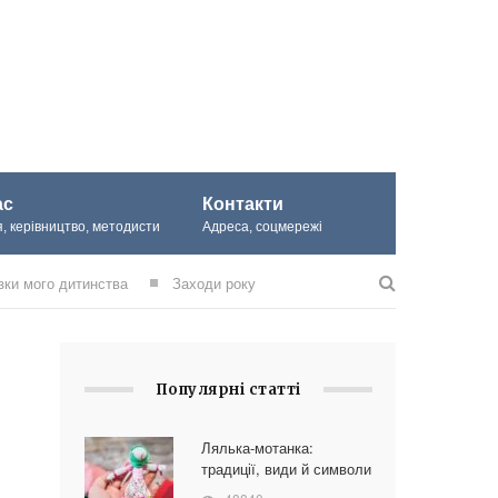
ас
Контакти
, керівництво, методисти
Адреса, соцмережі
зки мого дитинства
Заходи року
Популярні статті
Лялька-мотанка:
традиції, види й символи