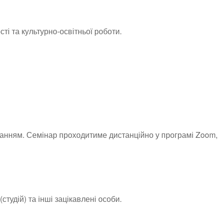
ті та культурно-освітньої роботи.
иланням. Семінар проходитиме дистанційно у програмі Zoom,
тудій) та інші зацікавлені особи.