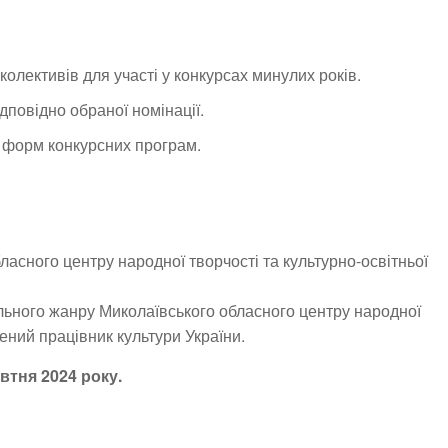
олективів для участі у конкурсах минулих років.
дповідно обраної номінації.
 форм конкурсних програм.
асного центру народної творчості та культурно-освітньої
льного жанру Миколаївського обласного центру народної
жений працівник культури України.
втня 2024 року.