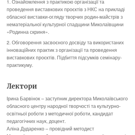
Ознайомлення з практикою організації та
проведення виставкових проєктів з НКС на прикладі
обласної виставки-огляду творчих родин-майстрів з
нематеріальної культурної спадщини Миколаївщини
«Родинна скриня».
Обговорення засвоєного досвіду та використаних
інноваційних практик з організації та проведення
виставкових проєктів. Підбиття підсумків семінару-
практикуму.
Лектори
Ірина Барвінок – заступник директора Миколаївського
обласного центру народної творчості та культурно-
освітньої роботи з методичної роботи, кандидат
педагогічних наук, доцент.
Аліна Дударенко – провідний методист