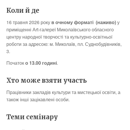
Коли й де
16 травня 2026 року
в очному форматі (наживо)
у
приміщенні Аrt-галереї Миколаївського обласного
центру народної творчості та культурно-освітньої
роботи за адресою: м. Миколаїв, пл. Суднобудівників,
3.
Початок
о 13.00 годині
.
Хто може взяти участь
Працівники закладів культури та мистецької освіти, а
також інші зацікавлені особи.
Теми семінару