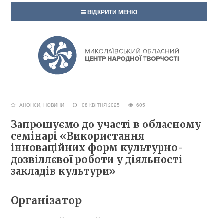
ВІДКРИТИ МЕНЮ
АНОНСИ
,
НОВИНИ
08 КВІТНЯ 2025
605
Запрошуємо до участі в обласному
семінарі «Використання
інноваційних форм культурно-
дозвіллєвої роботи у діяльності
закладів культури»
Організатор