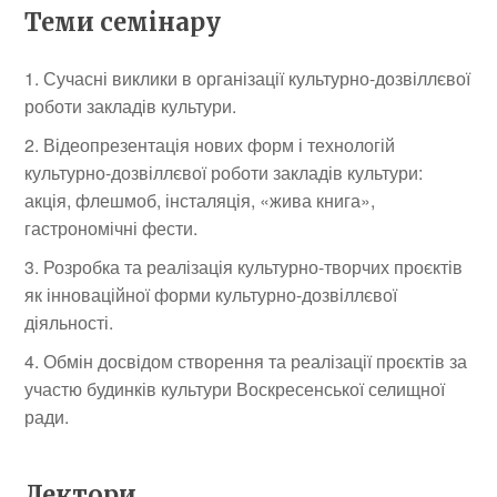
Теми семінару
Сучасні виклики в організації культурно-дозвіллєвої
роботи закладів культури.
Відеопрезентація нових форм і технологій
культурно-дозвіллєвої роботи закладів культури:
акція, флешмоб, інсталяція, «жива книга»,
гастрономічні фести.
Розробка та реалізація культурно-творчих проєктів
як інноваційної форми культурно-дозвіллєвої
діяльності.
Обмін досвідом створення та реалізації проєктів за
участю будинків культури Воскресенської селищної
ради.
Лектори