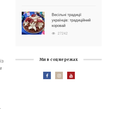
Весільні традиції
українців: традиційний
коровай
27242
Ми в соцмережах
із
м
-