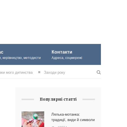
ас
Контакти
, керівництво, методисти
Адреса, соцмережі
зки мого дитинства
Заходи року
Популярні статті
Лялька-мотанка:
традиції, види й символи