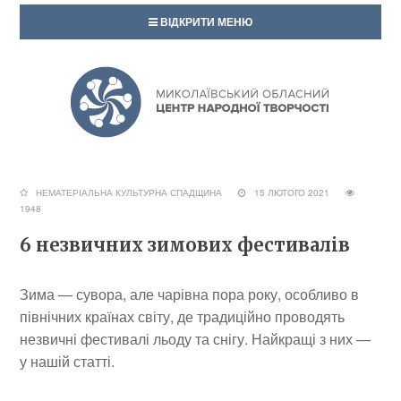
ВІДКРИТИ МЕНЮ
НЕМАТЕРІАЛЬНА КУЛЬТУРНА СПАДЩИНА
15 ЛЮТОГО 2021
1948
6 незвичних зимових фестивалів
Зима — сувора, але чарівна пора року, особливо в
північних країнах світу, де традиційно проводять
незвичні фестивалі льоду та снігу. Найкращі з них —
у нашій статті.