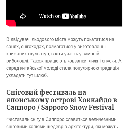
Відвідувачі льодового міста можуть покататися на
санях, снігоходах, позмагатися у виготовленні
крижаних скульптур, взяти участь у зимовій
риболовлі. Також працюють ковзанки, лижні спуски. А
серед китайської молоді стала популярною традиція
укладати тут шлюб.
Сніговий фестиваль на
японському острові Хоккайдо в
Саппоро / Sapporo Snow Festival
Фестиваль снігу в Саппоро славиться величезними
сніговими копіями шедеврів архітектури, які можуть