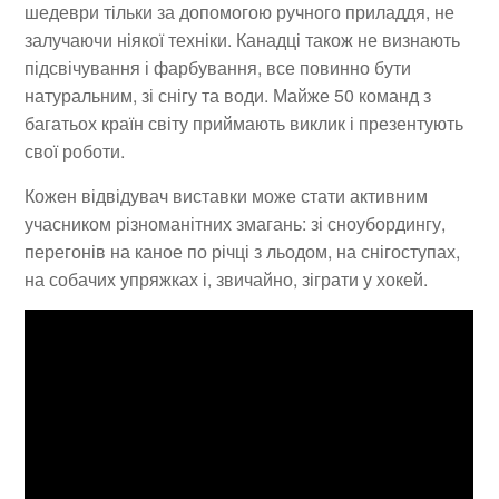
шедеври тільки за допомогою ручного приладдя, не
залучаючи ніякої техніки. Канадці також не визнають
підсвічування і фарбування, все повинно бути
натуральним, зі снігу та води. Майже 50 команд з
багатьох країн світу приймають виклик і презентують
свої роботи.
Кожен відвідувач виставки може стати активним
учасником різноманітних змагань: зі сноубордингу,
перегонів на каное по річці з льодом, на снігоступах,
на собачих упряжках і, звичайно, зіграти у хокей.