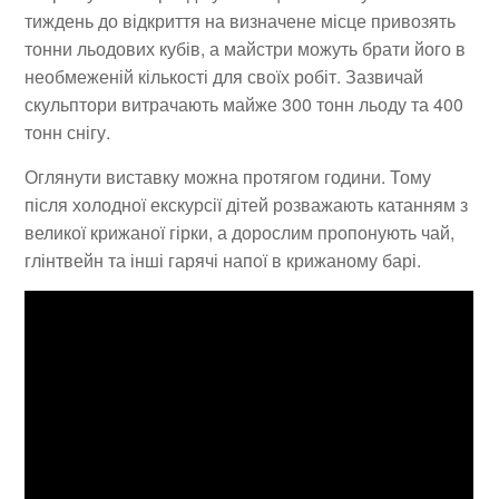
тиждень до відкриття на визначене місце привозять
тонни льодових кубів, а майстри можуть брати його в
необмеженій кількості для своїх робіт. Зазвичай
скульптори витрачають майже 300 тонн льоду та 400
тонн снігу.
Оглянути виставку можна протягом години. Тому
після холодної екскурсії дітей розважають катанням з
великої крижаної гірки, а дорослим пропонують чай,
глінтвейн та інші гарячі напої в крижаному барі.