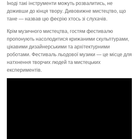
Іноді такі інструменти можуть розвалитись, не
доживши до кінця твору. Дивовижне мистецтво, що
тане — назвав цю феєрію хтось зі слухачів.
Крім музичного мистецтва, гостям фестивалю
пропонують насолодитися крижаними скульптурами,
цікавими дизайнерськими та архітектурними
роботами. Фестиваль льодової музики — це місце для
натхнення творчих людей та мистецьких
експериментів.