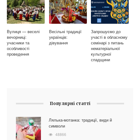
Вулиця — веселі
Весільні традиції
Запрошуємо до
вечорниці:
українців:
участі в обласному
учасники та
дівування
семінарі з питань
особливості
нематеріальної
проведення
культурної
спадщини
Популярні статті
Лялька-мотанка: традиції, види й
символи
48866